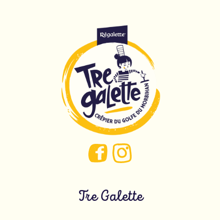
Tre Galette