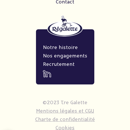
Contact
Notre histoire
Nos engagements
Recrutement
©2023 Tre Galette
Mentions légales et CGU
Charte de confidentialité
Cookies