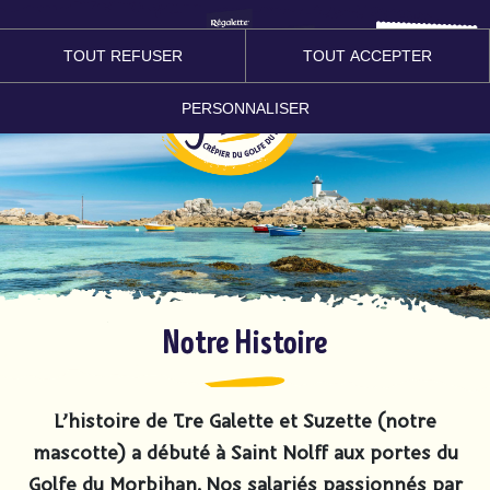
Le Klub
TOUT REFUSER
TOUT ACCEPTER
PERSONNALISER
Notre Histoire
L’histoire de Tre Galette et Suzette (notre
mascotte) a débuté à Saint Nolff aux portes du
Golfe du Morbihan. Nos salariés passionnés par