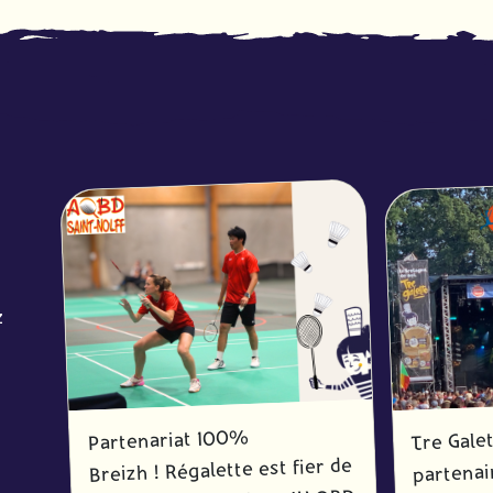
z
Tre Galet
Partenariat 100%
Breizh ! Régalette est fier de
partenai