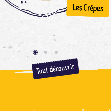
Les Crêpes
Tout découvrir