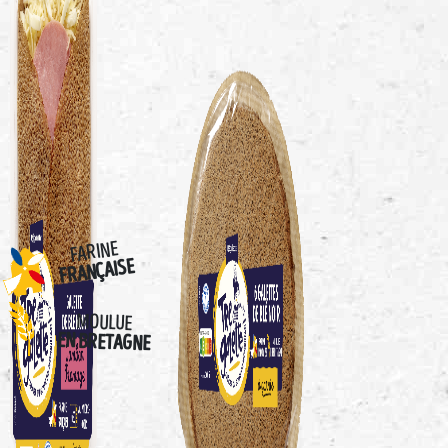
FARINE
FRANÇAISE
MOULUE
EN BRETAGNE