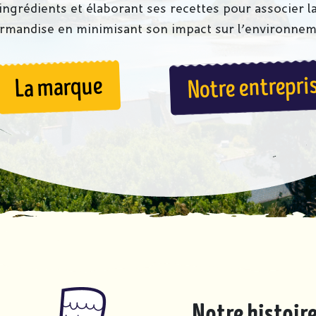
ingrédients et élaborant ses recettes pour associer l
rmandise en minimisant son impact sur l’environnem
Notre entrepri
La marque
Notre histoire