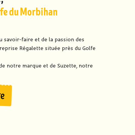
lfe du Morbihan
u savoir-faire et de la passion des
reprise Régalette située près du Golfe
 de notre marque et de Suzette, notre
re