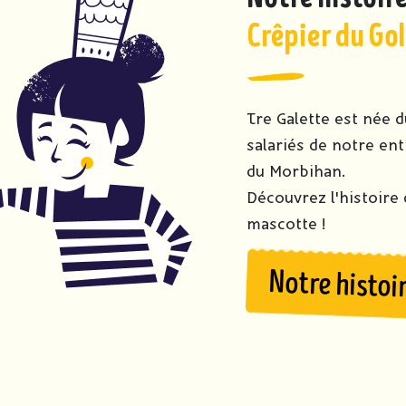
Crêpier du Go
Tre Galette est née d
salariés de notre ent
du Morbihan.
Découvrez l'histoire
mascotte !
Notre histoi