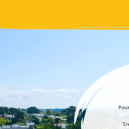
Pour
Tr